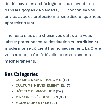
de découvertes archéologiques ou d’aventures
dans les gorges de Samaria, TUI concrétise vos
envies avec ce professionnalisme discret que nous
apprécions tant.
Il ne reste plus qu’à choisir vos dates et à vous
laisser porter par cette destination où
tradition et
modernité
se côtoient harmonieusement. La Crète
vous attend, prête à dévoiler tous ses secrets
méditerranéens.
Nos Categories
CUISINE & GASTRONOMIE
(18)
CULTURE & ÉVÉNEMENTIEL
(7)
HÔTELS & IMMOBILIER
(34)
MAISON & DÉCORATION
(44)
MODE & LIFESTYLE
(20)