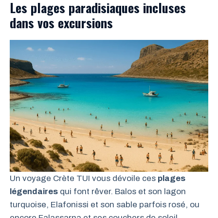
Les plages paradisiaques incluses
dans vos excursions
Un voyage Crète TUI vous dévoile ces
plages
légendaires
qui font rêver. Balos et son lagon
turquoise, Elafonissi et son sable parfois rosé, ou
encore Falassarna et ses couchers de soleil