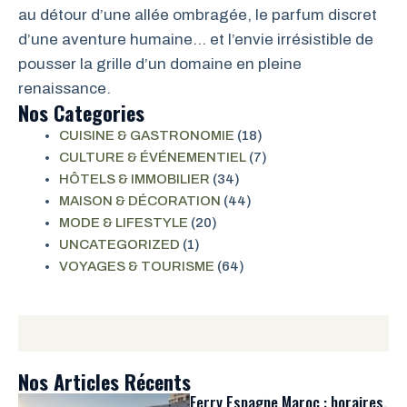
au détour d’une allée ombragée, le parfum discret
d’une aventure humaine… et l’envie irrésistible de
pousser la grille d’un domaine en pleine
renaissance.
Nos Categories
CUISINE & GASTRONOMIE
(18)
CULTURE & ÉVÉNEMENTIEL
(7)
HÔTELS & IMMOBILIER
(34)
MAISON & DÉCORATION
(44)
MODE & LIFESTYLE
(20)
UNCATEGORIZED
(1)
VOYAGES & TOURISME
(64)
Nos Articles Récents
Ferry Espagne Maroc : horaires,