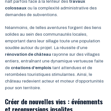
naît parfois face à la lenteur des
travaux
colossaux
ou la complexité administrative des
demandes de subventions.
Néanmoins, de telles aventures forgent des liens
solides au sein des communautés locales,
emportant dans leur sillage toute une population
soudée autour du projet. La réussite d’une
rénovation de château
rayonne sur des villages
entiers, entraînant une dynamique vertueuse faite
de
créations d’emplois
tant attendues et de
retombées touristiques stimulantes. Ainsi, le
château redevient acteur et moteur d’opportunités
pour son territoire.
Créer de nouvelles vies : événements
et reconversions insolites