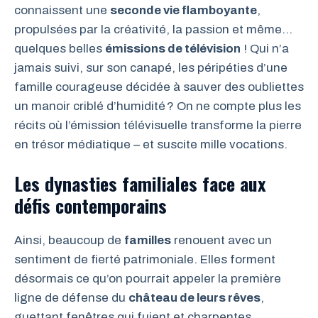
connaissent une
seconde vie flamboyante
,
propulsées par la créativité, la passion et même…
quelques belles
émissions de télévision
! Qui n’a
jamais suivi, sur son canapé, les péripéties d’une
famille courageuse décidée à sauver des oubliettes
un manoir criblé d’humidité ? On ne compte plus les
récits où l’émission télévisuelle transforme la pierre
en trésor médiatique – et suscite mille vocations.
Les dynasties familiales face aux
défis contemporains
Ainsi, beaucoup de
familles
renouent avec un
sentiment de fierté patrimoniale. Elles forment
désormais ce qu’on pourrait appeler la première
ligne de défense du
château de leurs rêves
,
guettant fenêtres qui fuient et charpentes