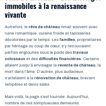
immobiles à la renaissance
vivante
Autrefois, le
rêve de château
rimait souvent avec
ruine romantique, cuisine froide et tapisseries
décolorées par le temps. Les
familles
, propriétaires
par héritage ou coup de cœur, s’y retrouvaient
parfois englouties sous le poids des
travaux
colossaux
et des
difficultés financières
. Certains
allaient jusqu’à envisager la
revente de château
, la
mort dans l’âme. D’autres, plus audacieux,
s’attelaient à la
rénovation de château
, bravant
tempêtes et devis salés.
Mais voilà, la page s’est tournée. Aujourd’hui,
nombre de ces somptueuses demeures