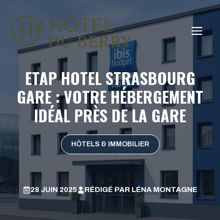
Aller
au
ME
contenu
ETAP HOTEL STRASBOURG
GARE : VOTRE HÉBERGEMENT
IDÉAL PRÈS DE LA GARE
HÔTELS & IMMOBILIER
28 JUIN 2025
RÉDIGÉ PAR
LÉNA MONTAGNE