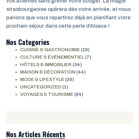
vos attentes sans grever votre budget. La magie
strasbourgeoise opérera dès votre arrivée, et nous
parions que vous repartirez déjà en planifiant votre
prochain séjour dans cette perle d’Alsace !
Nos Categories
CUISINE & GASTRONOMIE
(18)
CULTURE & ÉVÉNEMENTIEL
(7)
HÔTELS & IMMOBILIER
(34)
MAISON & DÉCORATION
(44)
MODE & LIFESTYLE
(20)
UNCATEGORIZED
(1)
VOYAGES & TOURISME
(64)
Nos Articles Récents