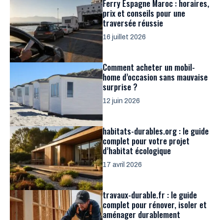
Ferry Espagne Maroc : horaires,
prix et conseils pour une
traversée réussie
16 juillet 2026
Comment acheter un mobil-
home d’occasion sans mauvaise
surprise ?
12 juin 2026
habitats-durables.org : le guide
complet pour votre projet
d’habitat écologique
17 avril 2026
travaux-durable.fr : le guide
complet pour rénover, isoler et
aménager durablement