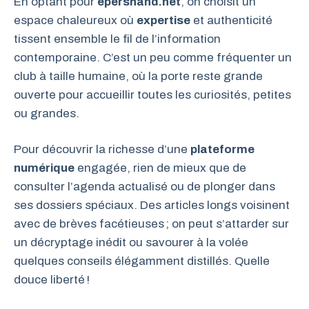
En optant pour
epershand.net
, on choisit un
espace chaleureux où
expertise
et authenticité
tissent ensemble le fil de l’information
contemporaine. C’est un peu comme fréquenter un
club à taille humaine, où la porte reste grande
ouverte pour accueillir toutes les curiosités, petites
ou grandes.
Pour découvrir la richesse d’une
plateforme
numérique
engagée, rien de mieux que de
consulter l’agenda actualisé ou de plonger dans
ses dossiers spéciaux. Des articles longs voisinent
avec de brèves facétieuses ; on peut s’attarder sur
un décryptage inédit ou savourer à la volée
quelques conseils élégamment distillés. Quelle
douce liberté !