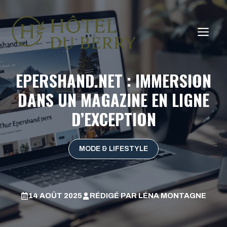
Aller
au
ME
contenu
EPERSHAND.NET : IMMERSION
DANS UN MAGAZINE EN LIGNE
D’EXCEPTION
MODE & LIFESTYLE
14 AOÛT 2025
RÉDIGÉ PAR
LÉNA MONTAGNE