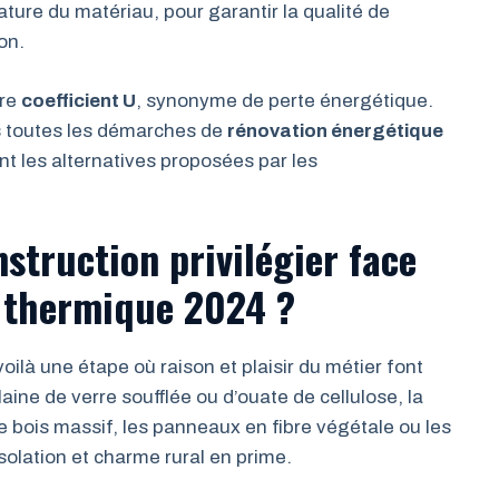
nature du matériau, pour garantir la qualité de
on.
bre
coefficient U
, synonyme de perte énergétique.
s toutes les démarches de
rénovation énergétique
t les alternatives proposées par les
struction privilégier face
n thermique 2024 ?
 voilà une étape où raison et plaisir du métier font
ine de verre soufflée ou d’ouate de cellulose, la
bois massif, les panneaux en fibre végétale ou les
olation et charme rural en prime.