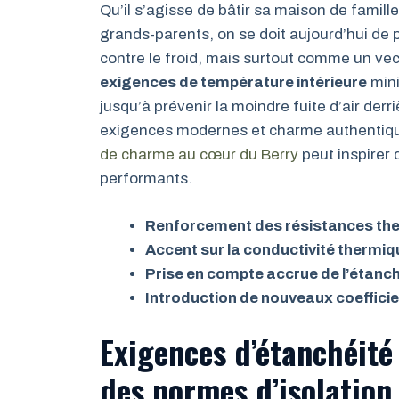
Qu’il s’agisse de bâtir sa maison de famil
grands-parents, on se doit aujourd’hui d
contre le froid, mais surtout comme un vec
exigences de température intérieure
mini
jusqu’à prévenir la moindre fuite d’air derri
exigences modernes et charme authentique
de charme au cœur du Berry
peut inspirer 
performants.
Renforcement des résistances th
Accent sur la conductivité thermiq
Prise en compte accrue de l’étanché
Introduction de nouveaux coefficie
Exigences d’étanchéité 
des normes d’isolatio