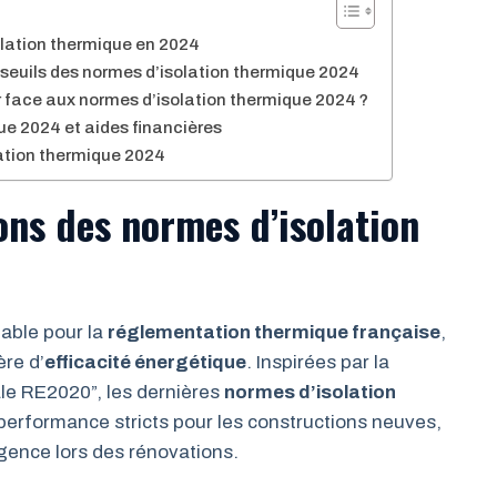
olation thermique en 2024
 seuils des normes d’isolation thermique 2024
r face aux normes d’isolation thermique 2024 ?
e 2024 et aides financières
lation thermique 2024
ons des normes d’isolation
able pour la
réglementation thermique française
,
ère d’
efficacité énergétique
. Inspirées par la
e RE2020”, les dernières
normes d’isolation
performance stricts pour les constructions neuves,
igence lors des rénovations.