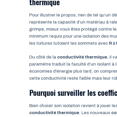
thermique
Pour illustrer le propos, rien de tel qu’un d
représente la capacité d’un matériau à rale
grimpe, mieux vous êtes protégé contre les
minimum requis pour une isolation des mur
les toitures tutoient les sommets avec
R ≥
Du côté de la
conductivité thermique
, il
paramètre traduit la faculté d’un isolant à
économies d’énergie plus tard, on comprend 
cette conductivité reste faible mais leur r
Pourquoi surveiller les coeffi
Bien choisir son isolation revient à jouer l
conductivité thermique
. Les nouveaux
co