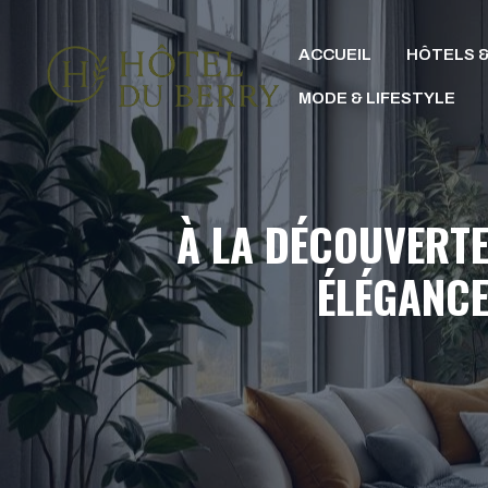
Aller
au
ACCUEIL
HÔTELS &
contenu
MODE & LIFESTYLE
À LA DÉCOUVERTE
ÉLÉGANCE