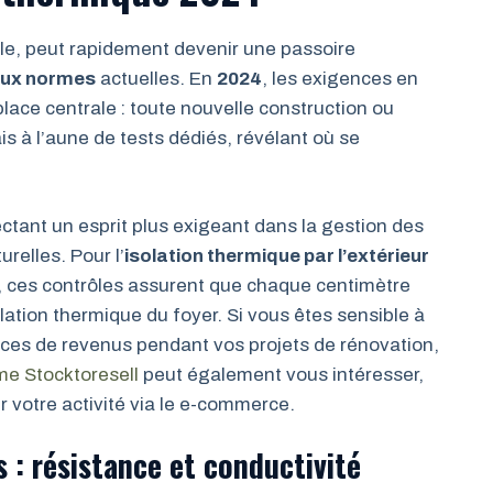
lle, peut rapidement devenir une passoire
aux normes
actuelles. En
2024
, les exigences en
ace centrale : toute nouvelle construction ou
 à l’aune de tests dédiés, révélant où se
ectant un esprit plus exigeant dans la gestion des
relles. Pour l’
isolation thermique par l’extérieur
, ces contrôles assurent que chaque centimètre
ation thermique du foyer. Si vous êtes sensible à
rces de revenus pendant vos projets de rénovation,
me Stocktoresell
peut également vous intéresser,
 votre activité via le e-commerce.
 : résistance et conductivité