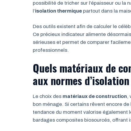
possibilité de tricher sur l’épaisseur ou la 
l’
isolation thermique
partout dans la mais
Des outils existent afin de calculer le célè
Ce précieux indicateur alimente désormai
sérieuses et permet de comparer facilemen
professionnels.
Quels matériaux de con
aux normes d’isolatio
Le choix des
matériaux de construction
,
bon ménage. Si certains rêvent encore de la
tendance du moment valorise également le 
bardages composites biosourcés, offrant is