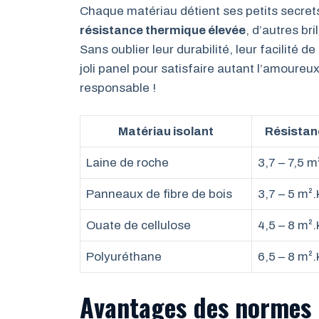
Chaque matériau détient ses petits secret
résistance thermique élevée
, d’autres bri
Sans oublier leur durabilité, leur facilité d
joli panel pour satisfaire autant l’amoureu
responsable !
Matériau isolant
Résistan
Laine de roche
3,7 – 7,5 
Panneaux de fibre de bois
3,7 – 5 m²
Ouate de cellulose
4,5 – 8 m²
Polyuréthane
6,5 – 8 m²
Avantages des normes 