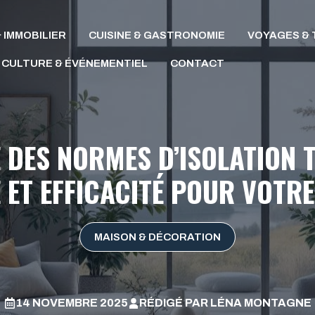
 IMMOBILIER
CUISINE & GASTRONOMIE
VOYAGES & 
CULTURE & ÉVÉNEMENTIEL
CONTACT
 DES NORMES D’ISOLATION 
 ET EFFICACITÉ POUR VOTR
MAISON & DÉCORATION
14 NOVEMBRE 2025
RÉDIGÉ PAR
LÉNA MONTAGNE