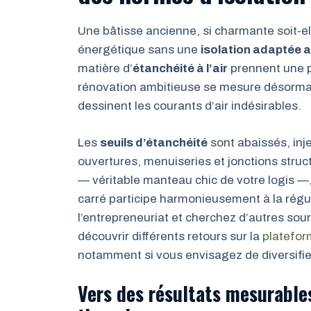
Une bâtisse ancienne, si charmante soit-e
énergétique sans une
isolation adaptée 
matière d’
étanchéité à l’air
prennent une pl
rénovation ambitieuse se mesure désormais
dessinent les courants d’air indésirables.
Les
seuils d’étanchéité
sont abaissés, inj
ouvertures, menuiseries et jonctions structu
— véritable manteau chic de votre logis —
carré participe harmonieusement à la régul
l’entrepreneuriat et cherchez d’autres sou
découvrir différents retours sur la
platefor
notamment si vous envisagez de diversifier
Vers des résultats mesurables