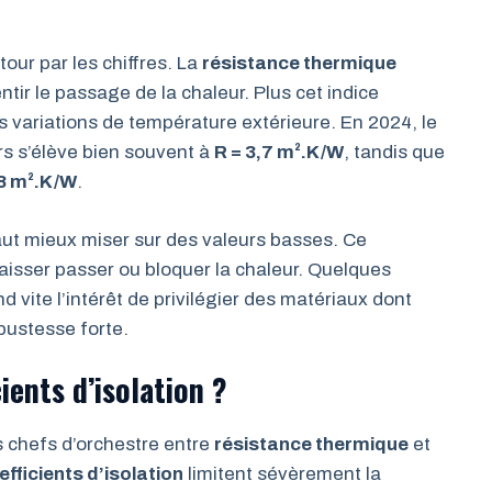
étour par les chiffres. La
résistance thermique
ntir le passage de la chaleur. Plus cet indice
 variations de température extérieure. En 2024, le
s s’élève bien souvent à
R = 3,7 m².K/W
, tandis que
 8 m².K/W
.
 vaut mieux miser sur des valeurs basses. Ce
 laisser passer ou bloquer la chaleur. Quelques
vite l’intérêt de privilégier des matériaux dont
obustesse forte.
cients d’isolation ?
es chefs d’orchestre entre
résistance thermique
et
efficients d’isolation
limitent sévèrement la