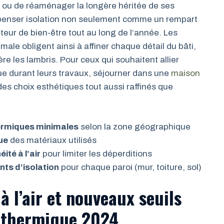
le ou de réaménager la longère héritée de ses
e penser isolation non seulement comme un rempart
teur de bien-être tout au long de l’année. Les
male obligent ainsi à affiner chaque détail du bâti,
ère les lambris. Pour ceux qui souhaitent allier
 durant leurs travaux, séjourner dans une
maison
des choix esthétiques tout aussi raffinés que
ermiques minimales
selon la zone géographique
ue
des matériaux utilisés
ité à l’air
pour limiter les déperditions
nts d’isolation
pour chaque paroi (mur, toiture, sol)
à l’air et nouveaux seuils
n thermique 2024